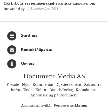
UK: Labour-regjeringen skjulte kritiske rapporter om
25. september 2011
innvandring
-
Støtt oss
Kontakt/tips oss
Om oss
Document Media AS
Forside
·
Nytt
·
Kommentar
·
Gjesteskribent
·
Sakset/fra
hofta
·
Tavle
·
Kultur
·
Butikk/forlag
·
Kontakt oss
·
Annonsering på Document
Abonnementsvilkår
·
Personvernerklæring