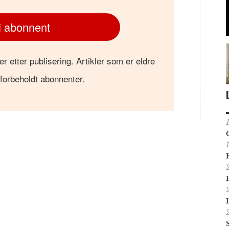
i abonnent
er etter publisering. Artikler som er eldre
 forbeholdt abonnenter.