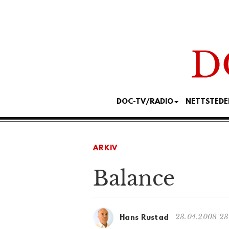
DOC-TV/RADIO
NETTSTEDE
ARKIV
Balance
23.04.2008 23
Hans Rustad