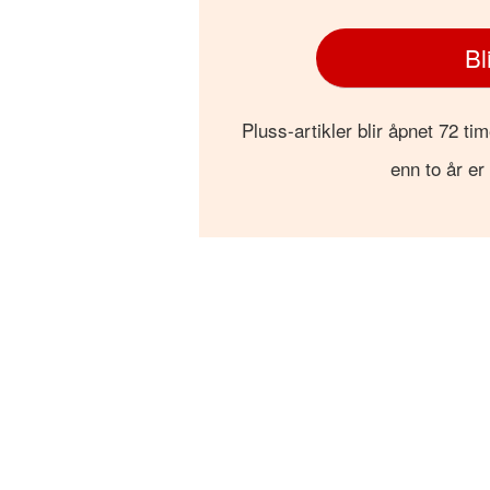
Bl
Pluss-artikler blir åpnet 72 tim
enn to år er