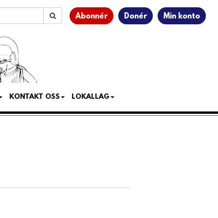
Abonnér
Donér
Min konto
KONTAKT OSS
LOKALLAG