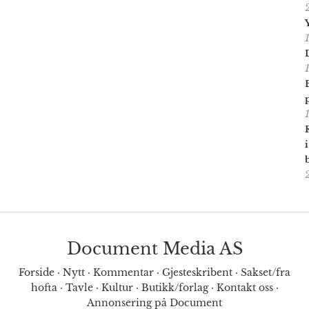
Document Media AS
Forside
·
Nytt
·
Kommentar
·
Gjesteskribent
·
Sakset/fra
hofta
·
Tavle
·
Kultur
·
Butikk/forlag
·
Kontakt oss
·
Annonsering på Document