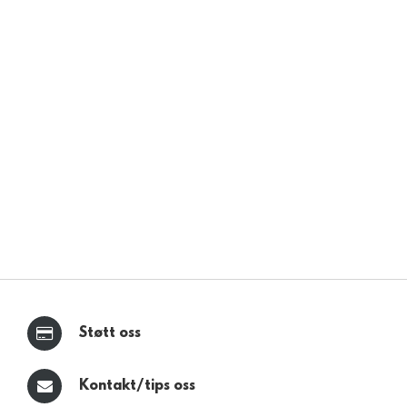
Støtt oss
Kontakt/tips oss