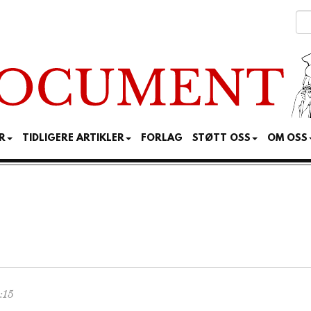
R
TIDLIGERE ARTIKLER
FORLAG
STØTT OSS
OM OSS
:15