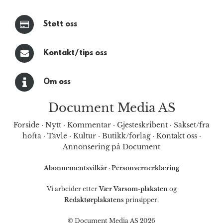
Støtt oss
Kontakt/tips oss
Om oss
Document Media AS
Forside
·
Nytt
·
Kommentar
·
Gjesteskribent
·
Sakset/fra
hofta
·
Tavle
·
Kultur
·
Butikk/forlag
·
Kontakt oss
·
Annonsering på Document
Abonnementsvilkår
·
Personvernerklæring
Vi arbeider etter
Vær Varsom-plakaten
og
Redaktørplakatens
prinsipper.
© Document Media AS 2026