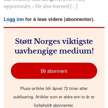
opportunity.» He also warned […]
Logg inn
for å lese videre (abonnenter).
Støtt Norges viktigste
uavhengige medium!
Bli abonnent
Pluss-artikler blir åpnet 72 timer etter
publisering. Artikler som er eldre enn to år er
forbeholdt abonnenter.