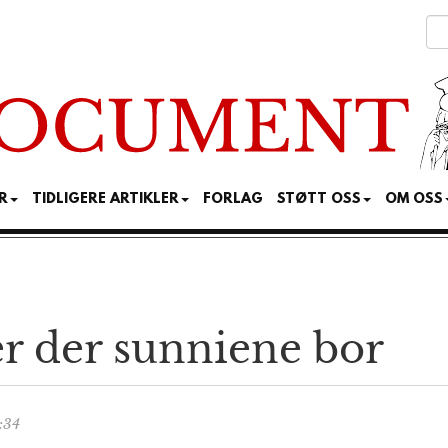
R
TIDLIGERE ARTIKLER
FORLAG
STØTT OSS
OM OSS
r der sunniene bor
:34