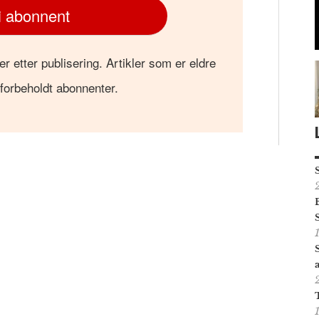
i abonnent
er etter publisering. Artikler som er eldre
 forbeholdt abonnenter.