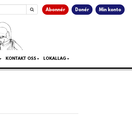
Abonnér
Donér
Min konto
KONTAKT OSS
LOKALLAG