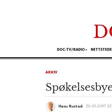
DOC-TV/RADIO
NETTSTEDE
ARKIV
Spøkelsesbye
26.03.2007 22
Hans Rustad