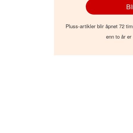
Bl
Pluss-artikler blir åpnet 72 tim
enn to år er