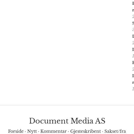
Document Media AS
Forside
·
Nytt
·
Kommentar
·
Gjesteskribent
·
Sakset/fra