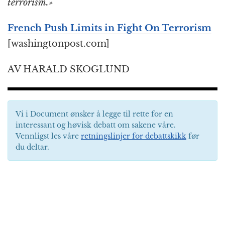
terrorism.»
French Push Limits in Fight On Terrorism
[washingtonpost.com]
AV HARALD SKOGLUND
Vi i Document ønsker å legge til rette for en
interessant og høvisk debatt om sakene våre.
Vennligst les våre
retningslinjer for debattskikk
før
du deltar.