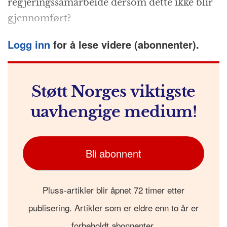
regjeringssamarbeide dersom dette ikke blir
gjennomført?
Logg inn
for å lese videre (abonnenter).
Støtt Norges viktigste
uavhengige medium!
Bli abonnent
Pluss-artikler blir åpnet 72 timer etter
publisering. Artikler som er eldre enn to år er
forbeholdt abonnenter.