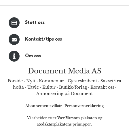
Støtt oss
Kontakt/tips oss
Om oss
Document Media AS
Forside
·
Nytt
·
Kommentar
·
Gjesteskribent
·
Sakset/fra
hofta
·
Tavle
·
Kultur
·
Butikk/forlag
·
Kontakt oss
·
Annonsering på Document
Abonnementsvilkår
·
Personvernerklæring
Vi arbeider etter
Vær Varsom-plakaten
og
Redaktørplakatens
prinsipper.