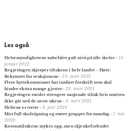
Les også
13.
Helsemyndighetene anbefaler gult nivå på alle skoler
-
januar 2022
Regjeringen skjerper tiltakene i hele landet – Høie:
23. mars 2021
Bekymret for reaksjonene
-
Flere hyttekommuner har innført forskrift som skal
22. mars 2021
hindre ekstra mange gjester
-
Regjeringen varsler strengere nasjonale tiltak hvis smitten
9. mars 2021
ikke går ned de neste ukene
-
9. juni 2024
Heltene er trette
-
7. mai
Mot full skoleåpning og større grupper fra mandag
-
2020
Koronatiltakene mykes opp, men skjenke­forbudet