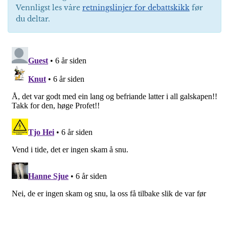
Vennligst les våre
retningslinjer for debattskikk
før
du deltar.