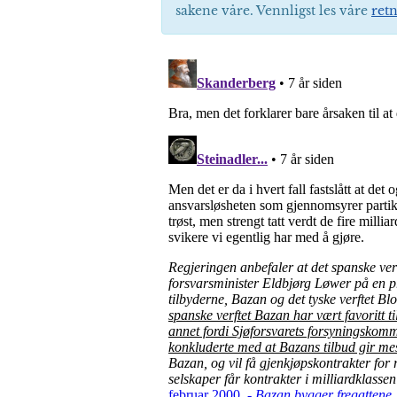
sakene våre. Vennligst les våre
retn