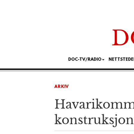
DOC-TV/RADIO
NETTSTEDE
ARKIV
Havari­kommi
konstruksjon