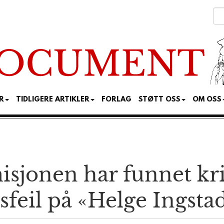
R
TIDLIGERE ARTIKLER
FORLAG
STØTT OSS
OM OSS
sjonen har funnet kri
sfeil på «Helge Ingsta