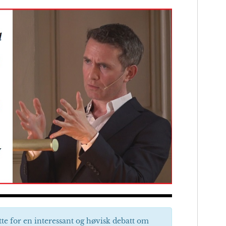
tte for en interessant og høvisk debatt om