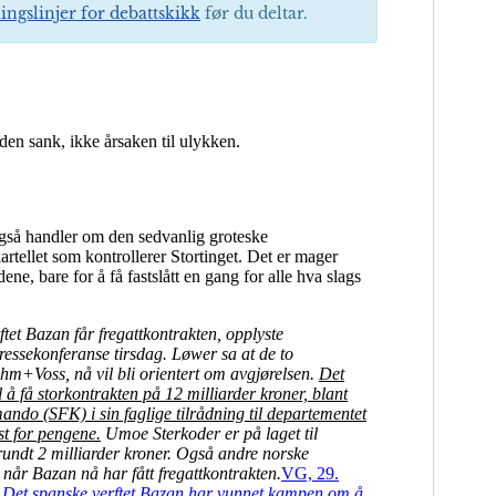
ingslinjer for debattskikk
før du deltar.