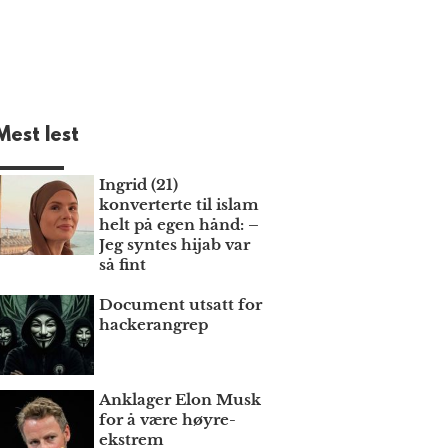
Mest lest
Ingrid (21)
konverterte til islam
helt på egen hånd: –
Jeg syntes hijab var
så fint
Document utsatt for
hackerangrep
Anklager Elon Musk
for å være høyre­
ekstrem