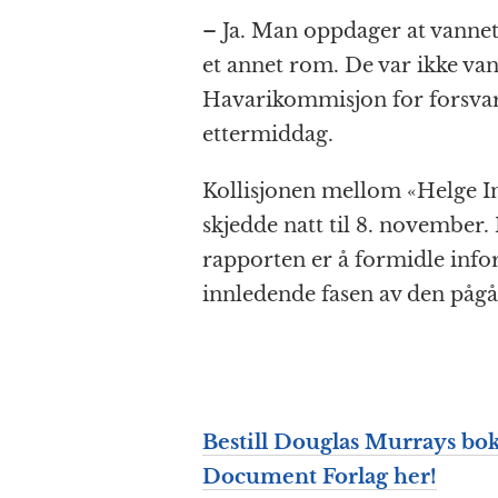
– Ja. Man oppdager at vannet
et annet rom. De var ikke van
Havarikommisjon for forsvar
ettermiddag.
Kollisjonen mellom «Helge In
skjedde natt til 8. november
rapporten er å formidle info
innledende fasen av den påg
Bestill Douglas Murrays bo
Document Forlag her!