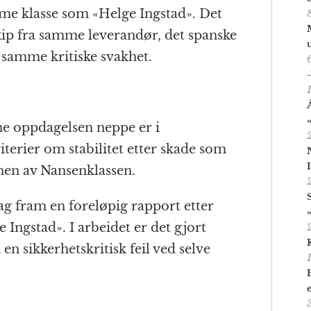
mme klasse som «Helge Ingstad». Det
skip fra samme leverandør, det spanske
 samme kritiske svakhet.
e oppdagelsen neppe er i
erier om stabilitet etter skade som
onen av Nansenklassen.
g fram en foreløpig rapport etter
Ingstad». I arbeidet er det gjort
n sikkerhetskritisk feil ved selve