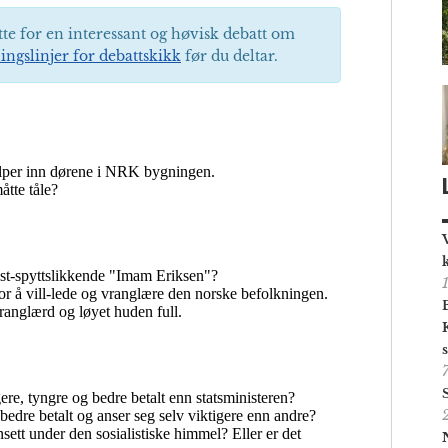
tte for en interessant og høvisk debatt om
ingslinjer for debattskikk
før du deltar.