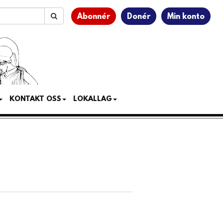
Abonnér
Donér
Min konto
KONTAKT OSS
LOKALLAG