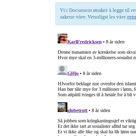
Vi i Document ønsker å legge til re
sakene våre. Vennligst les våre
retn