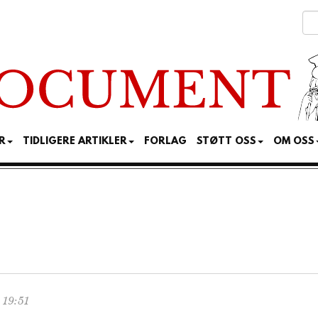
R
TIDLIGERE ARTIKLER
FORLAG
STØTT OSS
OM OSS
 19:51