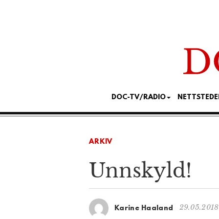
DOC-TV/RADIO
NETTSTEDE
ARKIV
Unnskyld!
29.05.2018
Karine Haaland