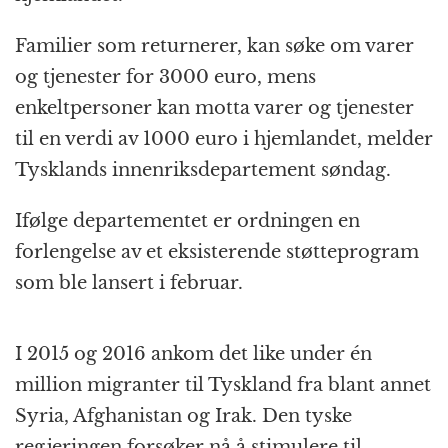
Familier som returnerer, kan søke om varer
og tjenester for 3000 euro, mens
enkeltpersoner kan motta varer og tjenester
til en verdi av 1000 euro i hjemlandet, melder
Tysklands innenriksdepartement søndag.
Ifølge departementet er ordningen en
forlengelse av et eksisterende støtteprogram
som ble lansert i februar.
I 2015 og 2016 ankom det like under én
million migranter til Tyskland fra blant annet
Syria, Afghanistan og Irak. Den tyske
regjeringen forsøker nå å stimulere til