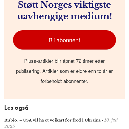
Støtt Norges viktigste
uavhengige medium!
Bli abonnent
Pluss-artikler blir åpnet 72 timer etter
publisering. Artikler som er eldre enn to år er
forbeholdt abonnenter.
Les også
10. juli
Rubio: – USA vil ha et veikart for fred i Ukraina
-
2025