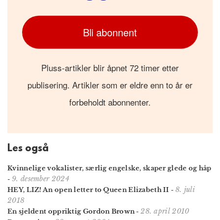
Bli abonnent
Pluss-artikler blir åpnet 72 timer etter
publisering. Artikler som er eldre enn to år er
forbeholdt abonnenter.
Les også
Kvinnelige vokalister, særlig engelske, skaper glede og håp
9. desember 2024
-
8. juli
HEY, LIZ! An open letter to Queen Elizabeth II
-
2018
28. april 2010
En sjeldent oppriktig Gordon Brown
-