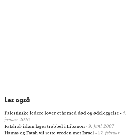
Les også
4.
Palestinske ledere lover et år med død og ødeleggelse
-
januar 2016
9. juni 2007
Fatah al-islam lager trøbbel i Libanon
-
27. februar
Hamas og Fatah vil rette vreden mot Israel
-