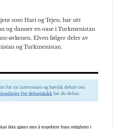
ent som Hari og Tejen, har sitt
stan og danner en oase i Turkmenistan
um-ørkenen. Elven følger deler av
nistan og Turkmenistan.
tte for en interessant og høvisk debatt om
ingslinjer for debattskikk
før du deltar.