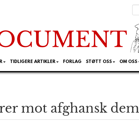
R
TIDLIGERE ARTIKLER
FORLAG
STØTT OSS
OM OSS
erer mot afghansk de