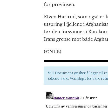
for provinsen.
Elven Harirud, som også er kj
utspring i fjellene i Afghani
før den forsvinner i Karakor
Irans grense mot både Afgha
(©NTB)
Vi i Document ønsker å legge til re
sakene våre. Vennligst les våre
retn