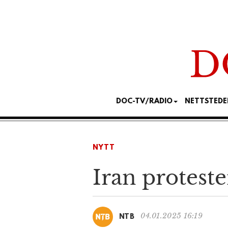
DOC-TV/RADIO
NETTSTEDE
NYTT
Iran protest
04.01.2025 16:19
NTB