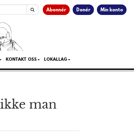
Abonnér
Donér
Min konto
KONTAKT OSS
LOKALLAG
 ikke man