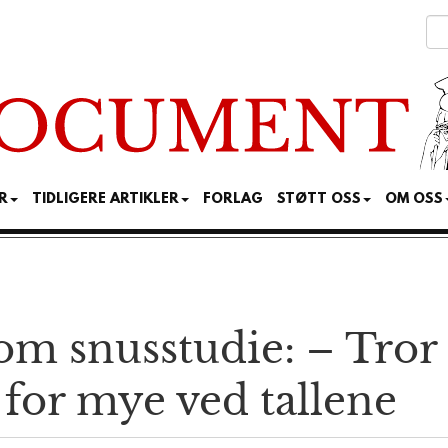
R
TIDLIGERE ARTIKLER
FORLAG
STØTT OSS
OM OSS
om snusstudie: – Tror
g for mye ved tallene