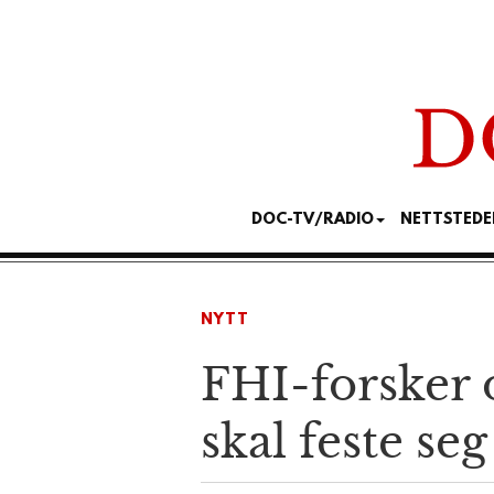
DOC-TV/RADIO
NETTSTEDE
NYTT
FHI-forsker 
skal feste se