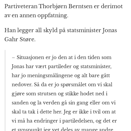
Partiveteran Thorbjørn Berntsen er derimot
av en annen oppfatning.
Han legger all skyld på statsminister Jonas
Gahr Støre.
– Situasjonen er jo den at i den tiden som
Jonas har vært partileder og statsminister,
har jo meningsmålingene og alt bare gått
nedover. Så da er jo spørsmålet om vi skal
gjøre som strutsen og stikke hodet ned i
sanden og la verden gå sin gang eller om vi
skal ta tak i dette her. Jeg er ikke i tvil om at
vi må ha endringer i partiledelsen, og det er
et synspunkt jeg vet deles av mange andre,