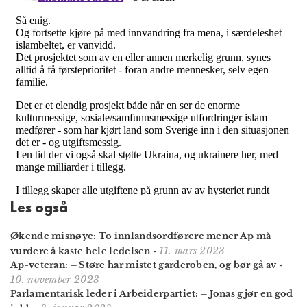
Les også
Økende misnøye: To innlands­ordførere mener Ap må
11. mars 2023
vurdere å kaste hele ledelsen
-
Ap-veteran: – Støre har mistet garderoben, og bør gå av
-
10. november 2023
Parlamentarisk leder i Arbeiderpartiet: – Jonas gjør en god