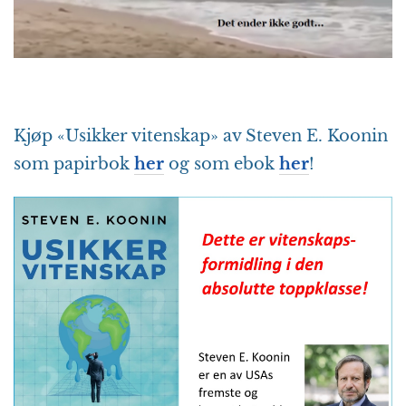
Kjøp «Usikker vitenskap» av Steven E. Koonin
som papirbok
her
og som ebok
her
!