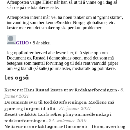
Les også
8.
Krever at Hans Rustad kastes ut av Redaktør­foreningen
-
januar 2021
Documents svar til Redaktør­foreningen: Mediene må
31. januar 2021
gjøre seg fortjent til tillit
-
Resett-redaktør Lurås søker på ny om medlemskap i
24. september 2019
redaktørforeningen
-
Nettavisen om eksklusjon av Document: – Dumt, overilt og