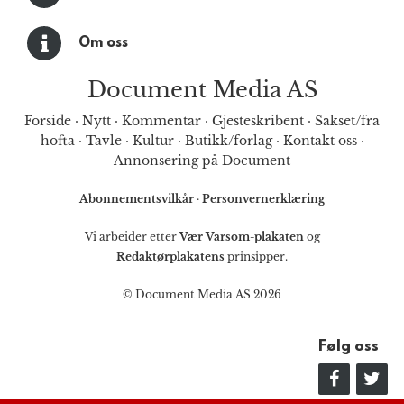
Om oss
Document Media AS
Forside
·
Nytt
·
Kommentar
·
Gjesteskribent
·
Sakset/fra
hofta
·
Tavle
·
Kultur
·
Butikk/forlag
·
Kontakt oss
·
Annonsering på Document
Abonnementsvilkår
·
Personvernerklæring
Vi arbeider etter
Vær Varsom-plakaten
og
Redaktørplakatens
prinsipper.
© Document Media AS 2026
Følg oss