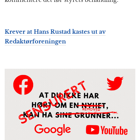
kommentere det før styrets behandling.
Krever at Hans Rustad kastes ut av
Redaktør­foreningen