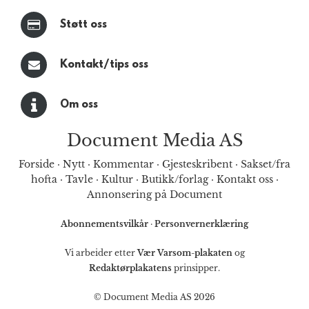
Støtt oss
Kontakt/tips oss
Om oss
Document Media AS
Forside
·
Nytt
·
Kommentar
·
Gjesteskribent
·
Sakset/fra
hofta
·
Tavle
·
Kultur
·
Butikk/forlag
·
Kontakt oss
·
Annonsering på Document
Abonnementsvilkår
·
Personvernerklæring
Vi arbeider etter
Vær Varsom-plakaten
og
Redaktørplakatens
prinsipper.
© Document Media AS 2026