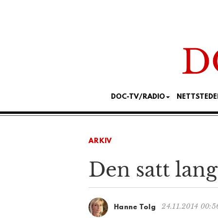
DOC-TV/RADIO
NETTSTEDE
ARKIV
Den satt lang
24.11.2014 00:5
Hanne Tolg