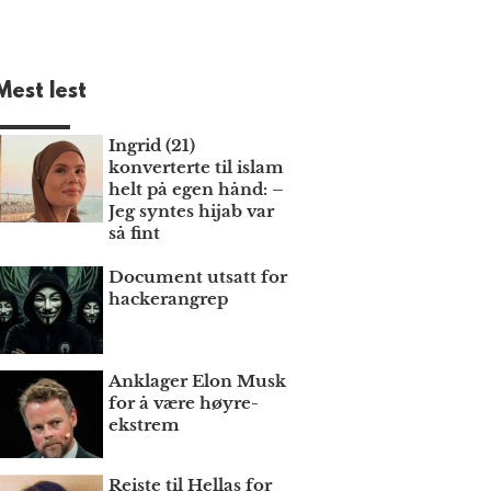
Mest lest
Ingrid (21)
konverterte til islam
helt på egen hånd: –
Jeg syntes hijab var
så fint
Document utsatt for
hackerangrep
Anklager Elon Musk
for å være høyre­
ekstrem
Reiste til Hellas for