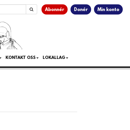
Abonnér
Donér
Min konto
KONTAKT OSS
LOKALLAG