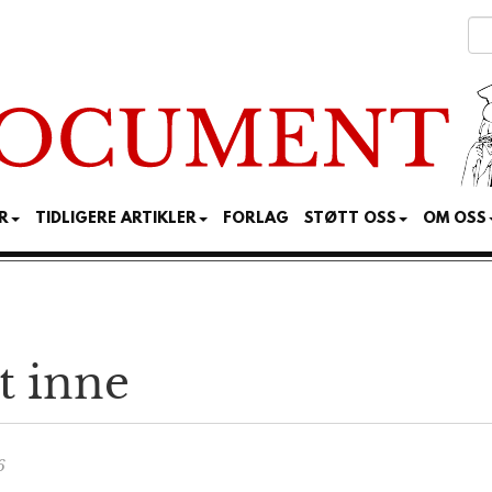
R
TIDLIGERE ARTIKLER
FORLAG
STØTT OSS
OM OSS
t inne
6