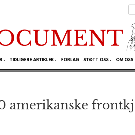
R
TIDLIGERE ARTIKLER
FORLAG
STØTT OSS
OM OSS
50 amerikanske front