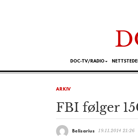
DOC-TV/RADIO
NETTSTEDE
ARKIV
FBI følger 1
19.11.2014 21:26
Belisarius