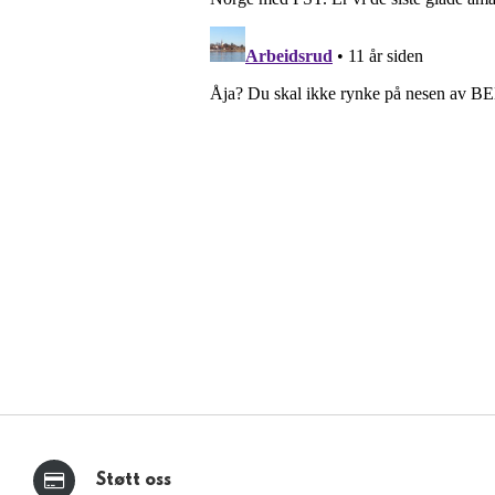
Støtt oss