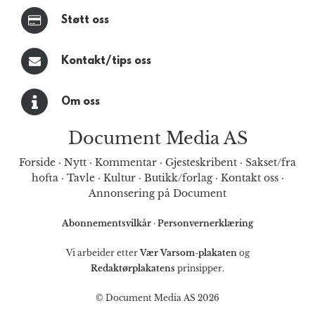
Støtt oss
Kontakt/tips oss
Om oss
Document Media AS
Forside
·
Nytt
·
Kommentar
·
Gjesteskribent
·
Sakset/fra
hofta
·
Tavle
·
Kultur
·
Butikk/forlag
·
Kontakt oss
·
Annonsering på Document
Abonnementsvilkår
·
Personvernerklæring
Vi arbeider etter
Vær Varsom-plakaten
og
Redaktørplakatens
prinsipper.
© Document Media AS 2026