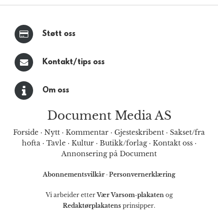
Støtt oss
Kontakt/tips oss
Om oss
Document Media AS
Forside
·
Nytt
·
Kommentar
·
Gjesteskribent
·
Sakset/fra
hofta
·
Tavle
·
Kultur
·
Butikk/forlag
·
Kontakt oss
·
Annonsering på Document
Abonnementsvilkår
·
Personvernerklæring
Vi arbeider etter
Vær Varsom-plakaten
og
Redaktørplakatens
prinsipper.