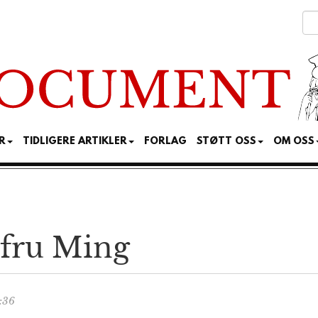
R
TIDLIGERE ARTIKLER
FORLAG
STØTT OSS
OM OSS
l fru Ming
:36