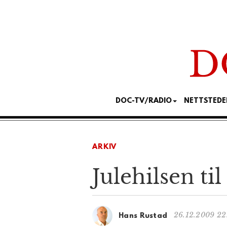
DOC-TV/RADIO
NETTSTEDE
ARKIV
Julehilsen ti
26.12.2009 22
Hans Rustad