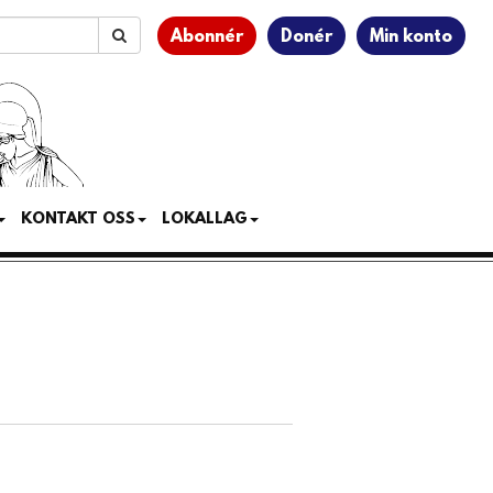
Abonnér
Donér
Min konto
KONTAKT OSS
LOKALLAG