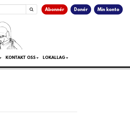
Abonnér
Donér
Min konto
KONTAKT OSS
LOKALLAG