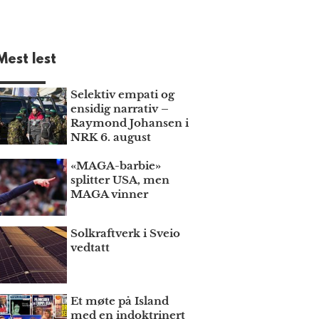
Mest lest
Selektiv empati og
ensidig narrativ –
Raymond Johansen i
NRK 6. august
«MAGA-barbie»
splitter USA, men
MAGA vinner
Solkraftverk i Sveio
vedtatt
Et møte på Island
med en indoktrinert