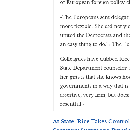
of European foreign policy ch
«The Europeans sent delegatio
more flexible.’ She did not yi
united the Democrats and the
an easy thing to do.’ » The E
Colleagues have dubbed Rice 
State Department counselor an
her gifts is that she knows ho
governments in a way that is 
assertive, very firm, but does
resentful.»
At State, Rice Takes Contro