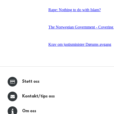
Støtt oss
Kontakt/tips oss
Om oss