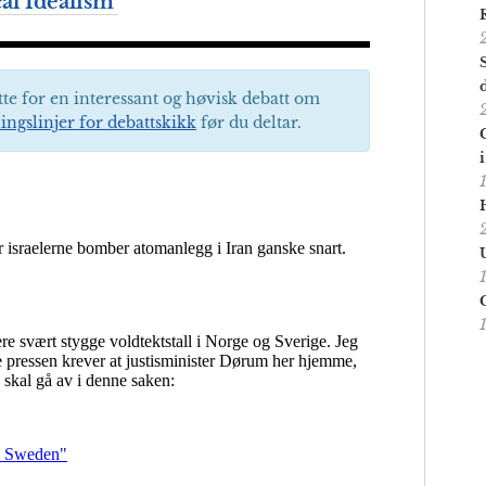
al Idealism’
tte for en interessant og høvisk debatt om
ingslinjer for debattskikk
før du deltar.