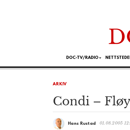
DOC-TV/RADIO
NETTSTEDE
ARKIV
Condi – Flø
01.08.2005 12
Hans Rustad