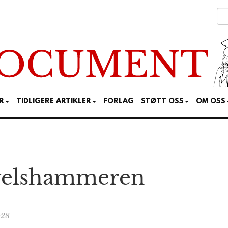
R
TIDLIGERE ARTIKLER
FORLAG
STØTT OSS
OM OSS
yelshammeren
:28