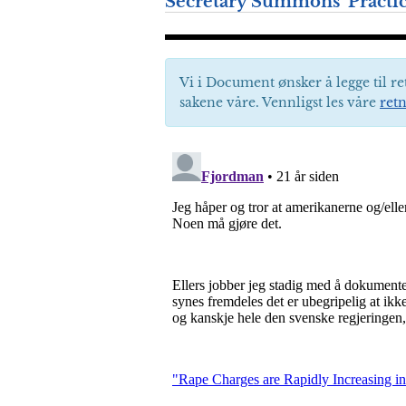
Secretary Summons ‘Practic
Vi i Document ønsker å legge til re
sakene våre. Vennligst les våre
retn