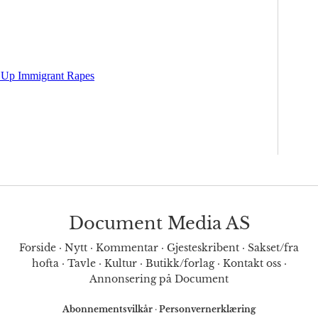
Document Media AS
Forside
·
Nytt
·
Kommentar
·
Gjesteskribent
·
Sakset/fra
hofta
·
Tavle
·
Kultur
·
Butikk/forlag
·
Kontakt oss
·
Annonsering på Document
Abonnementsvilkår
·
Personvernerklæring