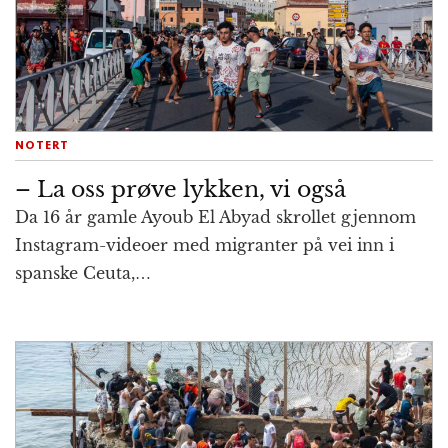
NOTERT
– La oss prøve lykken, vi også
Da 16 år gamle Ayoub El Abyad skrollet gjennom
Instagram-videoer med migranter på vei inn i
spanske Ceuta,…