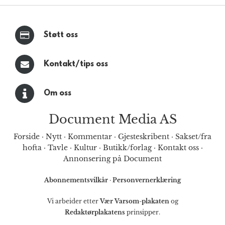
Støtt oss
Kontakt/tips oss
Om oss
Document Media AS
Forside
·
Nytt
·
Kommentar
·
Gjesteskribent
·
Sakset/fra
hofta
·
Tavle
·
Kultur
·
Butikk/forlag
·
Kontakt oss
·
Annonsering på Document
Abonnementsvilkår
·
Personvernerklæring
Vi arbeider etter
Vær Varsom-plakaten
og
Redaktørplakatens
prinsipper.