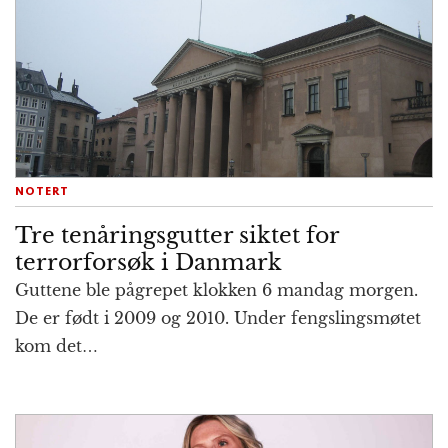
NOTERT
Tre tenårings­gutter siktet for
terrorforsøk i Danmark
Guttene ble pågrepet klokken 6 mandag morgen.
De er født i 2009 og 2010. Under fengslings­møtet
kom det…