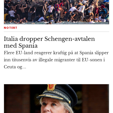
NOTERT
Italia dropper Schengen-avtalen
med Spania
Flere EU-land reagerer kraftig på at Spania slipper
inn titusen­vis av ille­gale mig­ranter til EU-sonen i
Ceuta og…