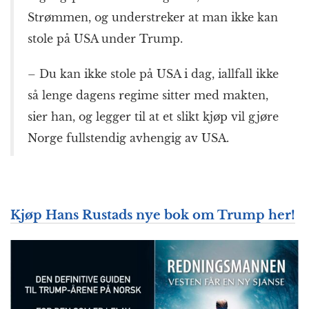
Strømmen, og understreker at man ikke kan
stole på USA under Trump.
– Du kan ikke stole på USA i dag, iallfall ikke
så lenge dagens regime sitter med makten,
sier han, og legger til at et slikt kjøp vil gjøre
Norge fullstendig avhengig av USA.
Kjøp Hans Rustads nye bok om Trump her!