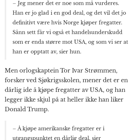
– Jeg mener det er noe som må vurderes.
Han er jo glad i en god deal, og det vil det jo
definitivt være hvis Norge kjøper fregatter.
Sånn sett får vi også et handelsunderskudd
som er enda større mot USA, og som vi ser at
han er opptatt av, sier hun.
Men orlogskaptein Tor Ivar Strømmen,
forsker ved Sjøkrigsskolen, mener det er en
dårlig ide å kjøpe fregatter av USA, og han
legger ikke skjul på at heller ikke han liker
Donald Trump.
– Å kjøpe amerikanske fregatter er i
utgangspunktet en dårlig deal, sier