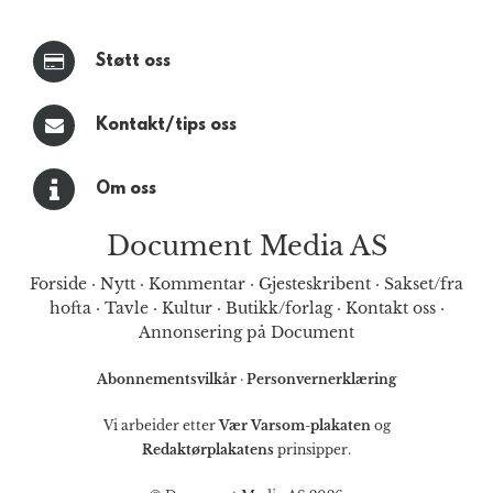
Støtt oss
Kontakt/tips oss
Om oss
Document Media AS
Forside
·
Nytt
·
Kommentar
·
Gjesteskribent
·
Sakset/fra
hofta
·
Tavle
·
Kultur
·
Butikk/forlag
·
Kontakt oss
·
Annonsering på Document
Abonnementsvilkår
·
Personvernerklæring
Vi arbeider etter
Vær Varsom-plakaten
og
Redaktørplakatens
prinsipper.