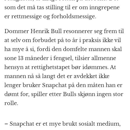
som det må tas stilling til er om inngrepene
er rettmessige og forholdsmessige.
Dommer Henrik Bull resonnerer seg frem til
at selv om forbudet på to år i praksis ikke vil
ha mye å si, fordi den domfelte mannen skal
sone 13 måneder i fengsel, tilsier allmenne
hensyn at rettighetstapet bør idømmes. At
mannen nå så langt det er avdekket ikke
lenger bruker Snapchat på den måten han er
dømt for, spiller etter Bulls skjønn ingen stor
rolle.
– Snapchat er et mye brukt sosialt medium,