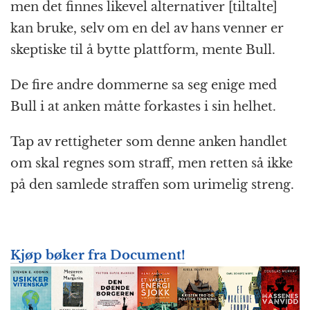
men det finnes likevel alternativer [tiltalte]
kan bruke, selv om en del av hans venner er
skeptiske til å bytte plattform, mente Bull.
De fire andre dommerne sa seg enige med
Bull i at anken måtte forkastes i sin helhet.
Tap av rettigheter som denne anken handlet
om skal regnes som straff, men retten så ikke
på den samlede straffen som urimelig streng.
Kjøp bøker fra Document!