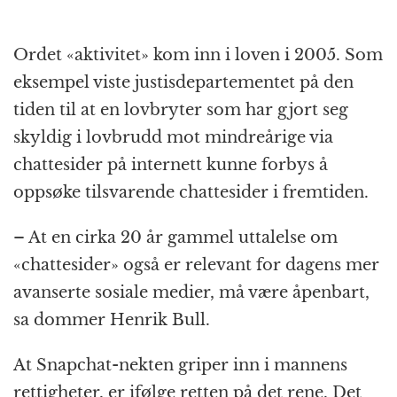
Ordet «aktivitet» kom inn i loven i 2005. Som
eksempel viste justisdepartementet på den
tiden til at en lovbryter som har gjort seg
skyldig i lovbrudd mot mindreårige via
chattesider på internett kunne forbys å
oppsøke tilsvarende chattesider i fremtiden.
– At en cirka 20 år gammel uttalelse om
«chattesider» også er relevant for dagens mer
avanserte sosiale medier, må være åpenbart,
sa dommer Henrik Bull.
At Snapchat-nekten griper inn i mannens
rettigheter, er ifølge retten på det rene. Det