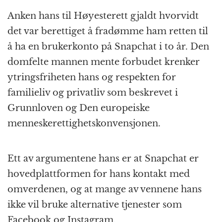
Anken hans til Høyesterett gjaldt hvorvidt
det var berettiget å fradømme ham retten til
å ha en brukerkonto på Snapchat i to år. Den
domfelte mannen mente forbudet krenker
ytringsfriheten hans og respekten for
familieliv og privatliv som beskrevet i
Grunnloven og Den europeiske
menneskerettighetskonvensjonen.
Ett av argumentene hans er at Snapchat er
hovedplattformen for hans kontakt med
omverdenen, og at mange av vennene hans
ikke vil bruke alternative tjenester som
Facebook og Instagram.