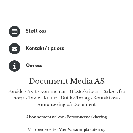
Støtt oss
Kontakt/tips oss
Om oss
Document Media AS
Forside
·
Nytt
·
Kommentar
·
Gjesteskribent
·
Sakset/fra
hofta
·
Tavle
·
Kultur
·
Butikk/forlag
·
Kontakt oss
·
Annonsering på Document
Abonnementsvilkår
·
Personvernerklæring
Vi arbeider etter
Vær Varsom-plakaten
og