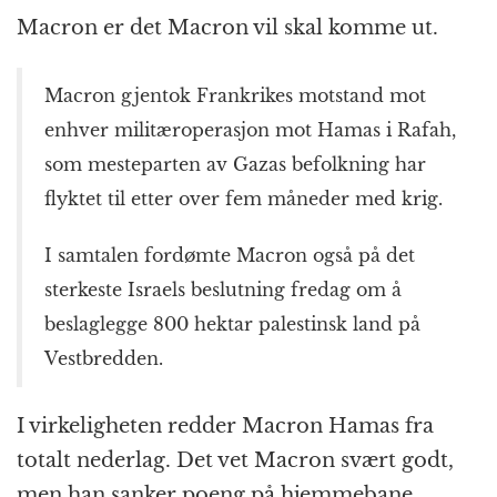
Macron er det Macron vil skal komme ut.
Macron gjentok Frankrikes motstand mot
enhver militæroperasjon mot Hamas i Rafah,
som mesteparten av Gazas befolkning har
flyktet til etter over fem måneder med krig.
I samtalen fordømte Macron også på det
sterkeste Israels beslutning fredag om å
beslaglegge 800 hektar palestinsk land på
Vestbredden.
I virkeligheten redder Macron Hamas fra
totalt nederlag. Det vet Macron svært godt,
men han sanker poeng på hjemmebane.