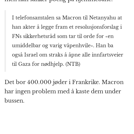
I telefonsamtalen sa Macron til Netanyahu at
han akter å legge fram et resolusjonsforslag i
FNs sikkerhetsråd som tar til orde for «en
umiddelbar og varig våpenhvile». Han ba
også Israel om straks å åpne alle innfartsveier
til Gaza for nødhjelp. (NTB)
Det bor 400.000 jøder i Frankrike. Macron
har ingen problem med å kaste dem under
bussen.