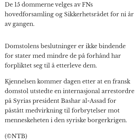
De 15 dommerne velges av FNs
hovedforsamling og Sikkerhetsrådet for ni år
av gangen.
Domstolens beslutninger er ikke bindende
for stater med mindre de på forhånd har
forpliktet seg til å etterleve dem.
Kjennelsen kommer dagen etter at en fransk
domstol utstedte en internasjonal arrestordre
på Syrias president Bashar al-Assad for
påstått medvirkning til forbrytelser mot
menneskeheten i den syriske borgerkrigen.
(©NTB)