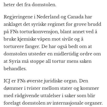
heter det fra domstolen.
Regjeringene i Nederland og Canada har
anklaget det syriske regimet for grove brudd
på FNs torturkonvensjon, blant annet ved å
bruke kjemiske våpen mot sivile og å
torturere fanger. De har også bedt om at
domstolen utsteder en midlertidig ordre om
at Syria må stoppe all tortur mens saken
behandles.
ICJ er FNs øverste juridiske organ. Den
dømmer i tvister mellom stater og kommer
med rådgivende uttalelser i saker som blir
forelagt domstolen av internasjonale organer.