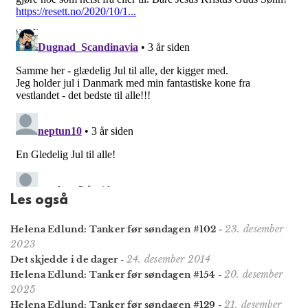
Les også
23. desember
Helena Edlund: Tanker før søndagen #102
-
2023
24. desember 2014
Det skjedde i de dager
-
20. desember
Helena Edlund: Tanker før søndagen #154
-
2025
21. desember
Helena Edlund: Tanker før søndagen #129
-