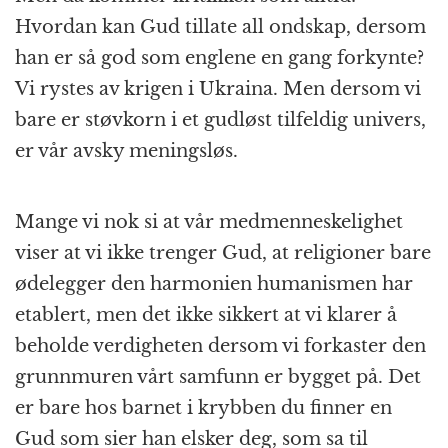
Hvordan kan Gud tillate all ondskap, dersom
han er så god som englene en gang forkynte?
Vi rystes av krigen i Ukraina. Men dersom vi
bare er støvkorn i et gudløst tilfeldig univers,
er vår avsky meningsløs.
Mange vi nok si at vår medmenneskelighet
viser at vi ikke trenger Gud, at religioner bare
ødelegger den harmonien humanismen har
etablert, men det ikke sikkert at vi klarer å
beholde verdigheten dersom vi forkaster den
grunnmuren vårt samfunn er bygget på. Det
er bare hos barnet i krybben du finner en
Gud som sier han elsker deg, som sa til