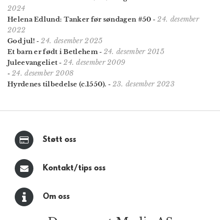
2024
24. desember
Helena Edlund: Tanker før søndagen #50
-
2022
24. desember 2025
God jul!
-
24. desember 2015
Et barn er født i Betlehem
-
24. desember 2009
Juleevangeliet
-
24. desember 2008
-
23. desember 2023
Hyrdenes tilbedelse (c.1550).
-
Støtt oss
Kontakt/tips oss
Om oss