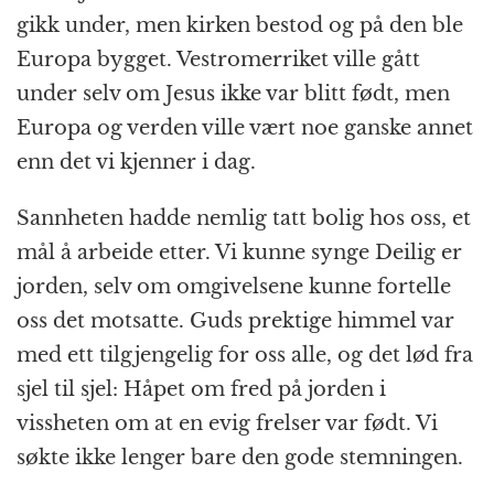
gikk under, men kirken bestod og på den ble
Europa bygget. Vestromerriket ville gått
under selv om Jesus ikke var blitt født, men
Europa og verden ville vært noe ganske annet
enn det vi kjenner i dag.
Sannheten hadde nemlig tatt bolig hos oss, et
mål å arbeide etter. Vi kunne synge Deilig er
jorden, selv om omgivelsene kunne fortelle
oss det motsatte. Guds prektige himmel var
med ett tilgjengelig for oss alle, og det lød fra
sjel til sjel: Håpet om fred på jorden i
vissheten om at en evig frelser var født. Vi
søkte ikke lenger bare den gode stemningen.