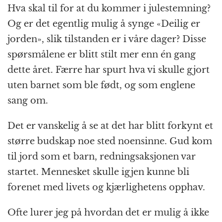
Hva skal til for at du kommer i julestemning?
Og er det egentlig mulig å synge «Deilig er
jorden», slik tilstanden er i våre dager? Disse
spørsmålene er blitt stilt mer enn én gang
dette året. Færre har spurt hva vi skulle gjort
uten barnet som ble født, og som englene
sang om.
Det er vanskelig å se at det har blitt forkynt et
større budskap noe sted noensinne. Gud kom
til jord som et barn, redningsaksjonen var
startet. Mennesket skulle igjen kunne bli
forenet med livets og kjærlighetens opphav.
Ofte lurer jeg på hvordan det er mulig å ikke