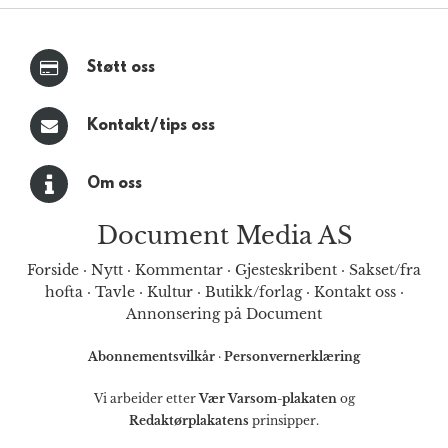
Støtt oss
Kontakt/tips oss
Om oss
Document Media AS
Forside
·
Nytt
·
Kommentar
·
Gjesteskribent
·
Sakset/fra
hofta
·
Tavle
·
Kultur
·
Butikk/forlag
·
Kontakt oss
·
Annonsering på Document
Abonnementsvilkår
·
Personvernerklæring
Vi arbeider etter
Vær Varsom-plakaten
og
Redaktørplakatens
prinsipper.