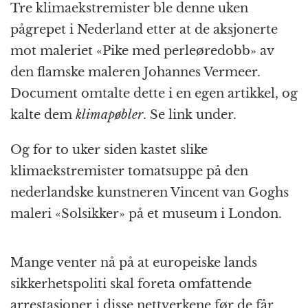
Tre klimaekstremister ble denne uken
pågrepet i Nederland etter at de aksjonerte
mot maleriet «Pike med perleøredobb» av
den flamske maleren Johannes Vermeer.
Document omtalte dette i en egen artikkel, og
kalte dem
klimapøbler
. Se link under.
Og for to uker siden kastet slike
klimaekstremister tomatsuppe på den
nederlandske kunstneren Vincent van Goghs
maleri «Solsikker» på et museum i London.
Mange venter nå på at europeiske lands
sikkerhetspoliti skal foreta omfattende
arrestasjoner i disse nettverkene før de får