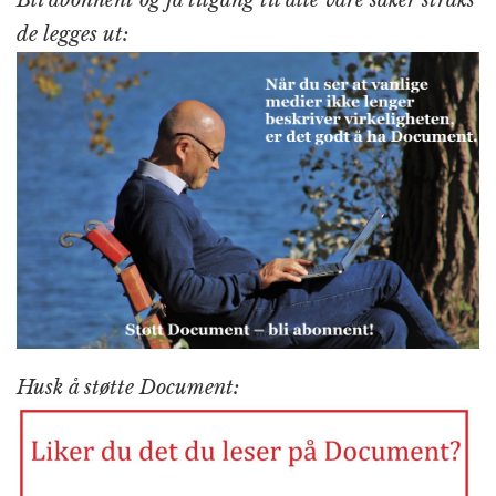
Bli abonnent og få tilgang til alle våre saker straks
de legges ut:
Husk å støtte Document: