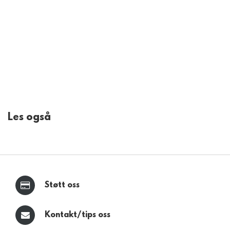
Les også
Støtt oss
Kontakt/tips oss