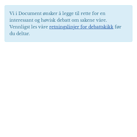
k
r
Vi i Document ønsker å legge til rette for en
interessant og høvisk debatt om sakene våre.
Vennligst les våre
retningslinjer for debattskikk
før
du deltar.