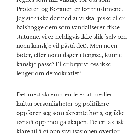
regnes som like viktige for oss som
Profeten og Koranen er for muslimene.
Jeg sier ikke dermed at vi skal piske eller
halshogge dem som vandaliserer disse
statuene, vi er heldigvis ikke slik (selv om
noen kanskje vil påstå det). Men noen
bøter, eller noen dager i fengsel, kunne
kanskje passe? Eller bryr vi oss ikke
lenger om demokratiet?
Det mest skremmende er at medier,
kulturpersonligheter og politikere
oppfører seg som skremte høns, og ikke
tør stå opp mot galskapen. De er faktisk
klare til å gi opp sivilisasjonen overfor