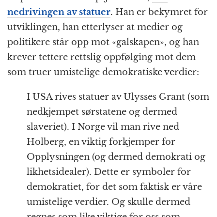
nedrivingen av statuer
. Han er bekymret for
utviklingen, han etterlyser at medier og
politikere står opp mot «galskapen», og han
krever tettere rettslig oppfølging mot dem
som truer umistelige demokratiske verdier:
I USA rives statuer av Ulysses Grant (som
nedkjempet sørstatene og dermed
slaveriet). I Norge vil man rive ned
Holberg, en viktig forkjemper for
Opplysningen (og dermed demokrati og
likhetsidealer). Dette er symboler for
demokratiet, for det som faktisk er våre
umistelige verdier. Og skulle dermed