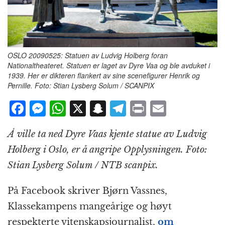
OSLO 20090525: Statuen av Ludvig Holberg foran
Nationaltheateret. Statuen er laget av Dyre Vaa og ble avduket i
1939. Her er dikteren flankert av sine scenefigurer Henrik og
Pernille. Foto: Stian Lysberg Solum / SCANPIX
F
M
W
X
S
T
P
E
a
e
h
n
el
ri
m
Å ville ta ned Dyre Vaas kjente
statue av
Ludvig
c
ss
at
a
e
n
ai
Holberg i Oslo, er å angripe Opplysningen. Foto:
e
e
s
p
g
t
l
Stian Lysberg Solum / NTB scanpix.
b
n
A
c
r
o
g
p
h
a
På Facebook skriver Bjørn Vassnes,
o
e
p
at
m
Klassekampens mangeårige og høyt
k
r
respekterte vitenskapsjournalist,
om