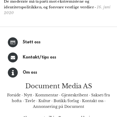
De moderate må ta parti mot ekstremistene og
16. juni
identitetspolitikken, og forsvare vestlige verdier
-
2020
Støtt oss
Kontakt/tips oss
Om oss
Document Media AS
Forside
·
Nytt
·
Kommentar
·
Gjesteskribent
·
Sakset/fra
hofta
·
Tavle
·
Kultur
·
Butikk/forlag
·
Kontakt oss
·
Annonsering på Document