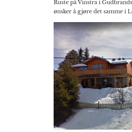
Ruste på Vinstra i Gudbrand
ønsker å gjøre det samme i L