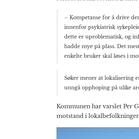
– Kompetanse for å drive denn
innenfor psykiatrisk sykepleie
dette er uproblematisk, og in
hadde mye på plass. Det meste
enkelte bruker skal løses i mo
Søker mener at lokalisering er
unngå opphoping på ulike ar
Kommunen har varslet Per Gy
motstand i lokalbefolkningen