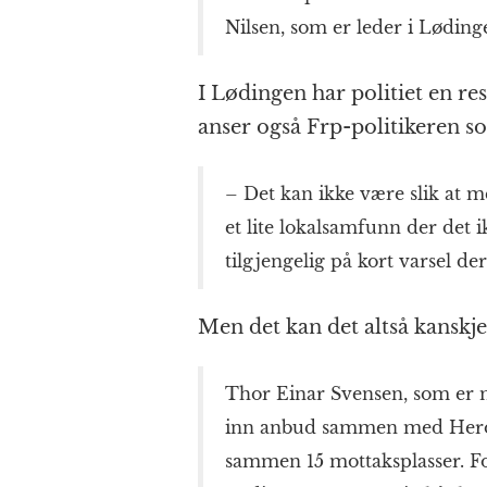
Nilsen, som er leder i Løding
I Lødingen har politiet en res
anser også Frp-politikeren s
– Det kan ikke være slik at m
et lite lokalsamfunn der det 
tilgjengelig på kort varsel d
Men det kan det altså kanskje
Thor Einar Svensen, som er m
inn anbud sammen med Hero, o
sammen 15 mottaksplasser. Fo