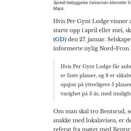
Spredt bebyggelse halvannen kilometer fr
Maps.
Hvis Per Gynt Lodge vinner a
starte opp i april eller mei, s
(GD)
den 27. januar. Selskap
informerte nylig Nord-Fro
Hvis Per Gynt Lodge får anbud
er faste plasser, og 8 er såkalt
opsjon på ytterligere 5 plasse
varighet på 3 år, med mulighe
Om man skal tro Bentsrud, so
snakke med lokalavisen, er d
referat fra møtet med Bentsr