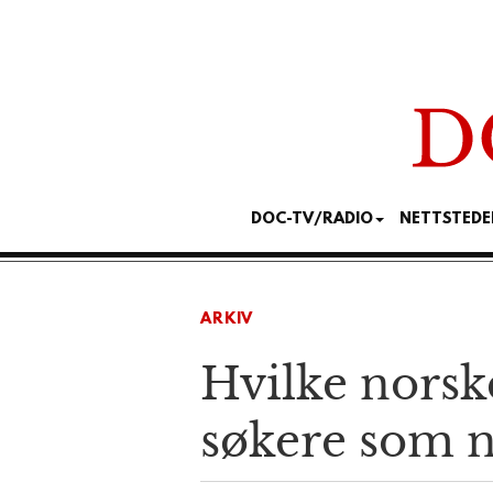
DOC-TV/RADIO
NETTSTEDE
ARKIV
Hvilke norske
søkere som 