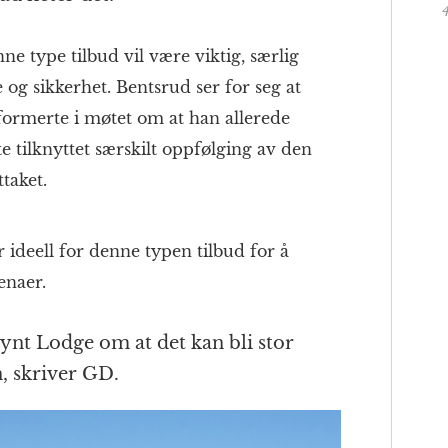
e type tilbud vil være viktig, særlig
 og sikkerhet. Bentsrud ser for seg at
formerte i møtet om at han allerede
 tilknyttet særskilt oppfølging av den
ttaket.
 ideell for denne typen tilbud for å
enaer.
nt Lodge om at det kan bli stor
, skriver GD.