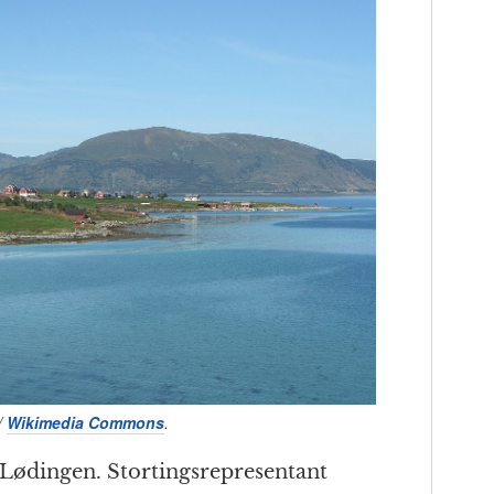
/
Wikimedia Commons
.
i Lødingen. Stortingsrepresentant