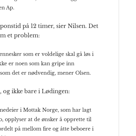
en Ap.
ponstid på 12 timer, sier Nilsen. Det
om et problem:
ennesker som er voldelige skal gå løs i
ikke er noen som kan gripe inn
ersom det er nødvendig, mener Olsen.
, og ikke bare i Lødingen:
edeier i Mottak Norge, som har lagt
pplyser at de ønsker å opprette til
rdelt på mellom fire og åtte beboere i