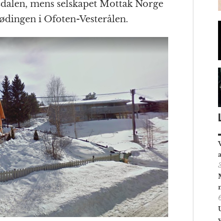
sdalen, mens selskapet Mottak Norge
ødingen i Ofoten-Vesterålen.