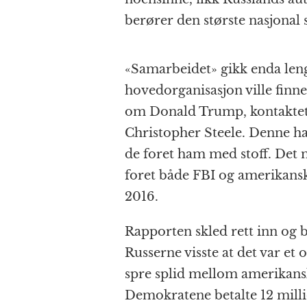
berører den største nasjonal 
«Samarbeidet» gikk enda leng
hovedorganisasjon ville fin
om Donald Trump, kontaktet 
Christopher Steele. Denne h
de foret ham med stoff. Det 
foret både FBI og amerikan
2016.
Rapporten skled rett inn og b
Russerne visste at det var et
spre splid mellom amerikanske
Demokratene betalte 12 milli