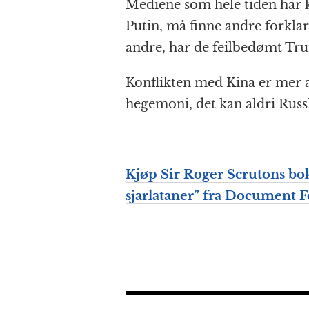
Mediene som hele tiden har k
Putin, må finne andre forklar
andre, har de feilbedømt Tr
Konflikten med Kina er mer a
hegemoni, det kan aldri Russ
Kjøp Sir Roger Scrutons bo
sjarlataner” fra Document F