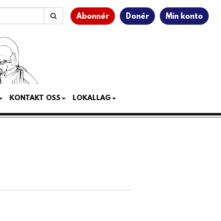
Abonnér
Donér
Min konto
KONTAKT OSS
LOKALLAG