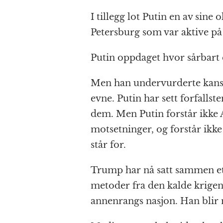
I tillegg lot Putin en av sine 
Petersburg som var aktive p
Putin oppdaget hvor sårbart 
Men han undervurderte kansk
evne. Putin har sett forfallste
dem. Men Putin forstår ikke 
motsetninger, og forstår ikk
står for.
Trump har nå satt sammen et
metoder fra den kalde krigens
annenrangs nasjon. Han blir n