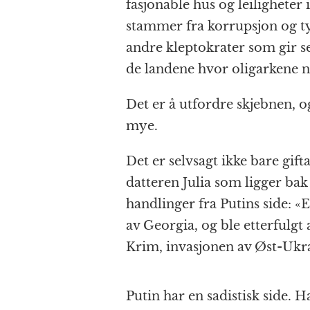
fasjonable hus og leiligheter
stammer fra korrupsjon og ty
andre kleptokrater som gir se
de landene hvor oligarkene ny
Det er å utfordre skjebnen, o
mye.
Det er selvsagt ikke bare gif
datteren Julia som ligger b
handlinger fra Putins side: 
av Georgia, og ble etterfulg
Krim, invasjonen av Øst-Ukra
Putin har en sadistisk side. 