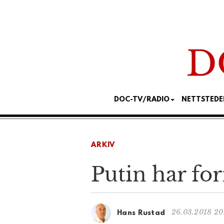
DOC-TV/RADIO
NETTSTEDE
ARKIV
Putin har for
26.03.2018 20
Hans Rustad