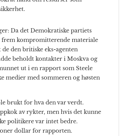
sikkerhet.
er: Da det Demokratiske partiets
ne frem kompromitterende materiale
de den britiske eks-agenten
adde beholdt kontakter i Moskva og
munnet ut i en rapport som Steele
ske medier med sommeren og høsten
le brukt for hva den var verdt.
 oppkok av rykter, men hvis det kunne
 politikere var intet bedre.
oner dollar for rapporten.