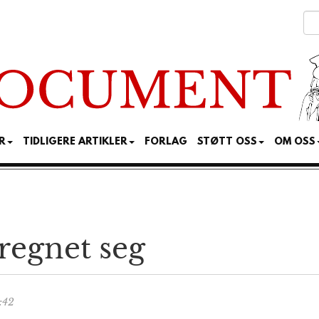
R
TIDLIGERE ARTIKLER
FORLAG
STØTT OSS
OM OSS
regnet seg
:42