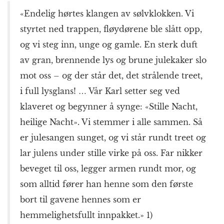
«Endelig hørtes klangen av sølvklokken. Vi
styrtet ned trappen, fløydørene ble slått opp,
og vi steg inn, unge og gamle. En sterk duft
av gran, brennende lys og brune julekaker slo
mot oss – og der står det, det strålende treet,
i full lysglans! … Vår Karl setter seg ved
klaveret og begynner å synge: «Stille Nacht,
heilige Nacht». Vi stemmer i alle sammen. Så
er julesangen sunget, og vi står rundt treet og
lar julens under stille virke på oss. Far nikker
beveget til oss, legger armen rundt mor, og
som alltid fører han henne som den første
bort til gavene hennes som er
hemmelighetsfullt innpakket.» 1)