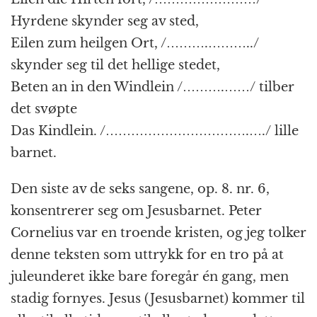
Hyrdene skynder seg av sted,
Eilen zum heilgen Ort, /……….………../
skynder seg til det hellige stedet,
Beten an in den Windlein /……….……/ tilber
det svøpte
Das Kindlein. /…………………………….…./ lille
barnet.
Den siste av de seks sangene, op. 8. nr. 6,
konsentrerer seg om Jesusbarnet. Peter
Cornelius var en troende kristen, og jeg tolker
denne teksten som uttrykk for en tro på at
juleunderet ikke bare foregår én gang, men
stadig fornyes. Jesus (Jesusbarnet) kommer til