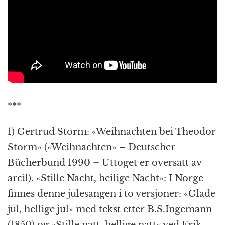
***
1) Gertrud Storm: «Weihnachten bei Theodor
Storm» («Weihnachten» – Deutscher
Bücherbund 1990 – Uttoget er oversatt av
arcil). «Stille Nacht, heilige Nacht»: I Norge
finnes denne julesangen i to versjoner: «Glade
jul, hellige jul» med tekst etter B.S.Ingemann
(1850) og «Stille natt, hellige natt» ved Erik