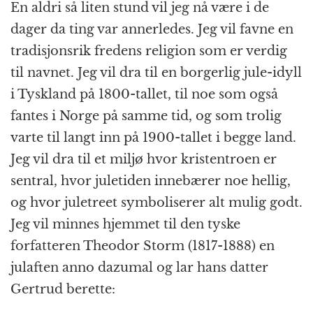
En aldri så liten stund vil jeg nå være i de
dager da ting var annerledes. Jeg vil favne en
tradisjonsrik fredens religion som er verdig
til navnet. Jeg vil dra til en borgerlig jule-idyll
i Tyskland på 1800-tallet, til noe som også
fantes i Norge på samme tid, og som trolig
varte til langt inn på 1900-tallet i begge land.
Jeg vil dra til et miljø hvor kristentroen er
sentral, hvor juletiden innebærer noe hellig,
og hvor juletreet symboliserer alt mulig godt.
Jeg vil minnes hjemmet til den tyske
forfatteren Theodor Storm (1817-1888) en
julaften anno dazumal og lar hans datter
Gertrud berette: