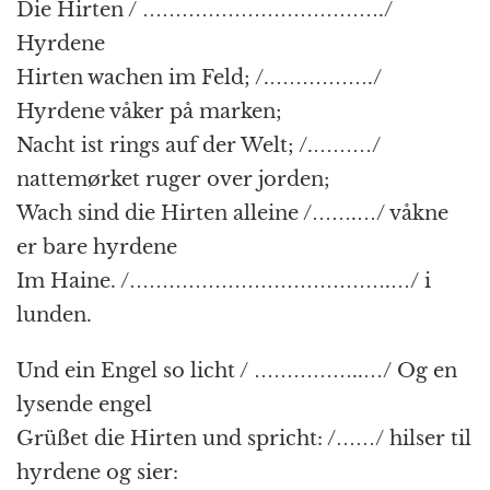
Die Hirten / ………………………………./
Hyrdene
Hirten wachen im Feld; /.……………./
Hyrdene våker på marken;
Nacht ist rings auf der Welt; /.………/
nattemørket ruger over jorden;
Wach sind die Hirten alleine /…….…/ våkne
er bare hyrdene
Im Haine. /………………………………….…/ i
lunden.
Und ein Engel so licht / ……………..…/ Og en
lysende engel
Grüßet die Hirten und spricht: /……/ hilser til
hyrdene og sier: