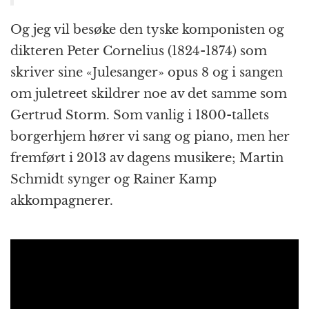
Og jeg vil besøke den tyske komponisten og
dikteren Peter Cornelius (1824-1874) som
skriver sine «Julesanger» opus 8 og i sangen
om juletreet skildrer noe av det samme som
Gertrud Storm. Som vanlig i 1800-tallets
borgerhjem hører vi sang og piano, men her
fremført i 2013 av dagens musikere; Martin
Schmidt synger og Rainer Kamp
akkompagnerer.