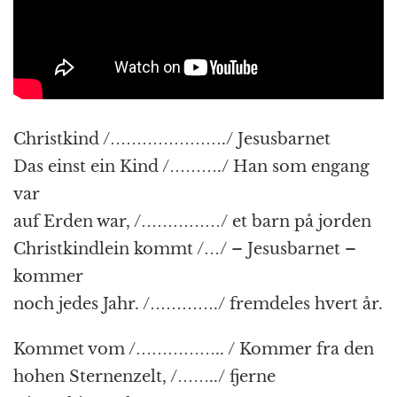
Christkind /…………………./ Jesusbarnet
Das einst ein Kind /………./ Han som engang
var
auf Erden war, /……………/ et barn på jorden
Christkindlein kommt /…/ – Jesusbarnet –
kommer
noch jedes Jahr. /…………./ fremdeles hvert år.
Kommet vom /…………….. / Kommer fra den
hohen Sternenzelt, /……../ fjerne