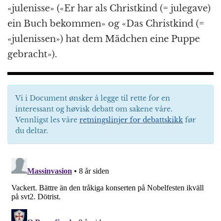
«julenisse» («Er har als Christkind (= julegave)
ein Buch bekommen» og «Das Christkind (=
«julenissen») hat dem Mädchen eine Puppe
gebracht»).
Vi i Document ønsker å legge til rette for en
interessant og høvisk debatt om sakene våre.
Vennligst les våre
retningslinjer for debattskikk
før
du deltar.