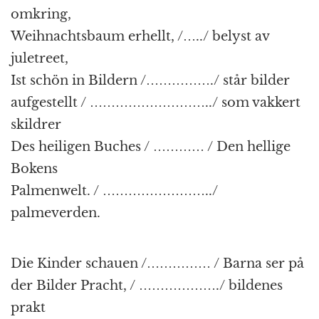
omkring,
Weihnachtsbaum erhellt, /…../ belyst av
juletreet,
Ist schön in Bildern /……………./ står bilder
aufgestellt / ………………………../ som vakkert
skildrer
Des heiligen Buches / ………… / Den hellige
Bokens
Palmenwelt. / ……………………../
palmeverden.
Die Kinder schauen /…………… / Barna ser på
der Bilder Pracht, / ………………./ bildenes
prakt