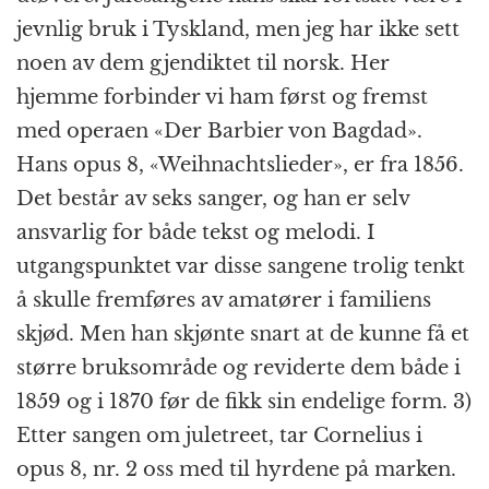
jevnlig bruk i Tyskland, men jeg har ikke sett
noen av dem gjendiktet til norsk. Her
hjemme forbinder vi ham først og fremst
med operaen «Der Barbier von Bagdad».
Hans opus 8, «Weihnachtslieder», er fra 1856.
Det består av seks sanger, og han er selv
ansvarlig for både tekst og melodi. I
utgangspunktet var disse sangene trolig tenkt
å skulle fremføres av amatører i familiens
skjød. Men han skjønte snart at de kunne få et
større bruksområde og reviderte dem både i
1859 og i 1870 før de fikk sin endelige form. 3)
Etter sangen om juletreet, tar Cornelius i
opus 8, nr. 2 oss med til hyrdene på marken.