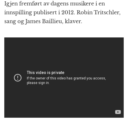
Igjen fremført av dagens musikere i en
innspilling publisert i 2012. Robin Tritschler,
sang og James Baillieu, klaver.