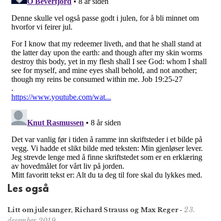
Les også
23.
Litt om julesanger, Richard Strauss og Max Reger
-
desember 2019