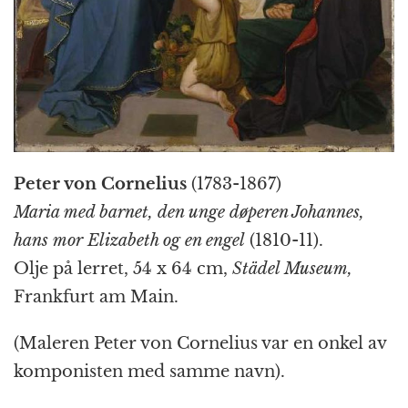
Peter von Cornelius
(1783-1867)
Maria med barnet, den unge døperen Johannes,
hans mor Elizabeth og en engel
(1810-11).
Olje på lerret, 54 x 64 cm,
Städel Museum,
Frankfurt am Main.
(Maleren Peter von Cornelius var en onkel av
komponisten med samme navn).