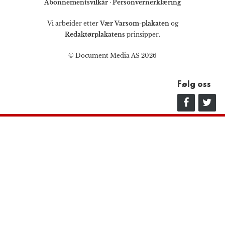
Abonnementsvilkår
·
Personvernerklæring
Vi arbeider etter
Vær Varsom-plakaten
og
Redaktørplakatens
prinsipper.
© Document Media AS 2026
Følg oss