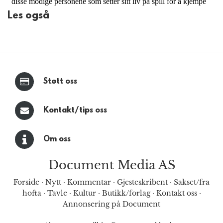
Les også
Støtt oss
Kontakt/tips oss
Om oss
Document Media AS
Forside
·
Nytt
·
Kommentar
·
Gjesteskribent
·
Sakset/fra
hofta
·
Tavle
·
Kultur
·
Butikk/forlag
·
Kontakt oss
·
Annonsering på Document