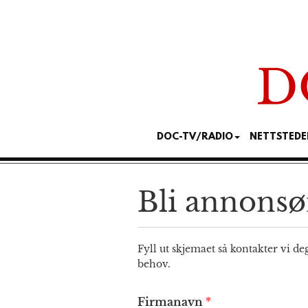
DOC-TV/RADIO
NETTSTEDE
Bli annons
Fyll ut skjemaet så kontakter vi de
behov.
Firmanavn
*