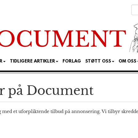
R
TIDLIGERE ARTIKLER
FORLAG
STØTT OSS
OM OSS
ør på Document
g med et uforpliktende tilbud på annonsering. Vi tilbyr skredde