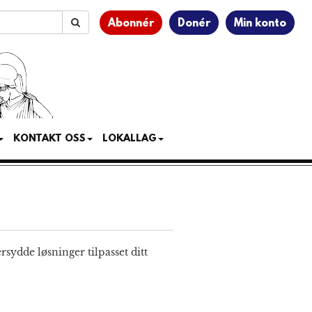
Abonnér
Donér
Min konto
KONTAKT OSS
LOKALLAG
rsydde løsninger tilpasset ditt