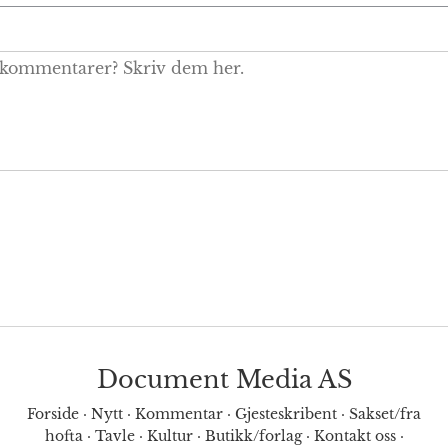
Document Media AS
Forside
·
Nytt
·
Kommentar
·
Gjesteskribent
·
Sakset/fra
hofta
·
Tavle
·
Kultur
·
Butikk/forlag
·
Kontakt oss
·