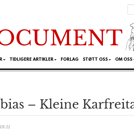
R
TIDLIGERE ARTIKLER
FORLAG
STØTT OSS
OM OSS
obias – Kleine Karfrei
18:11