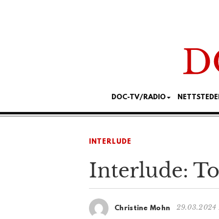
DOC-TV/RADIO
NETTSTEDE
INTERLUDE
Interlude: T
29.03.2024 
Christine Mohn