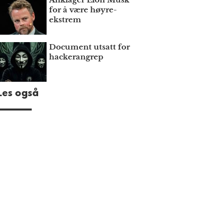
for å være høyre­
ekstrem
Document utsatt for
hackerangrep
Les også