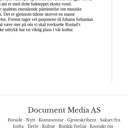
Document Media AS
Forside
·
Nytt
·
Kommentar
·
Gjesteskribent
·
Sakset/fra
hofta
·
Tavle
·
Kultur
·
Butikk/forlag
·
Kontakt oss
·