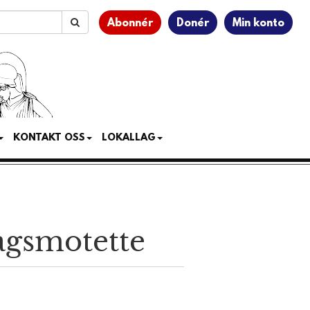
Abonnér
Donér
Min konto
KONTAKT OSS
LOKALLAG
tagsmotette