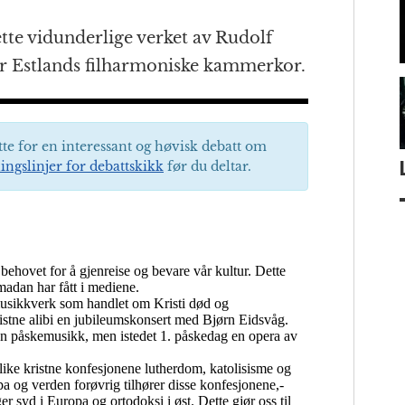
tte vidunderlige verket av Rudolf
er Estlands filharmoniske kammerkor.
tte for en interessant og høvisk debatt om
ingslinjer for debattskikk
før du deltar.