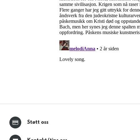
Støtt oss