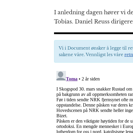
I anledning dagen hører vi de
Tobias. Daniel Reuss diriger
Vi i Document ønsker å legge til re
sakene våre. Vennligst les våre
retn