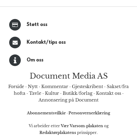
Støtt oss
Kontakt/tips oss
Om oss
Document Media AS
Forside
·
Nytt
·
Kommentar
·
Gjesteskribent
·
Sakset/fra
hofta
·
Tavle
·
Kultur
·
Butikk/forlag
·
Kontakt oss
·
Annonsering på Document
Abonnementsvilkår
·
Personvernerklæring
Vi arbeider etter
Vær Varsom-plakaten
og
Redaktørplakatens
prinsipper.