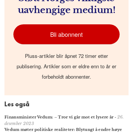
uavhengige medium!
Bli abonnent
Pluss-artikler blir åpnet 72 timer etter
publisering. Artikler som er eldre enn to år er
forbeholdt abonnenter.
Les også
26.
Finansminister Vedum: – Tror vi går mot et lysere år
-
desember 2023
Vedum møter politiske realiteter: Blytungt å endre høye