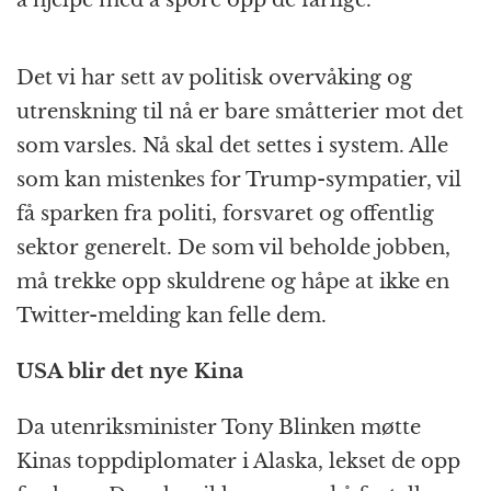
å hjelpe med å spore opp de farlige.
Det vi har sett av politisk overvåking og
utrenskning til nå er bare småtterier mot det
som varsles. Nå skal det settes i system. Alle
som kan mistenkes for Trump-sympatier, vil
få sparken fra politi, forsvaret og offentlig
sektor generelt. De som vil beholde jobben,
må trekke opp skuldrene og håpe at ikke en
Twitter-melding kan felle dem.
USA blir det nye Kina
Da utenriksminister Tony Blinken møtte
Kinas toppdiplomater i Alaska, lekset de opp