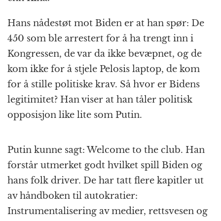
Hans nådestøt mot Biden er at han spør: De
450 som ble arrestert for å ha trengt inn i
Kongressen, de var da ikke bevæpnet, og de
kom ikke for å stjele Pelosis laptop, de kom
for å stille politiske krav. Så hvor er Bidens
legitimitet? Han viser at han tåler politisk
opposisjon like lite som Putin.
Putin kunne sagt: Welcome to the club. Han
forstår utmerket godt hvilket spill Biden og
hans folk driver. De har tatt flere kapitler ut
av håndboken til autokratier:
Instrumentalisering av medier, rettsvesen og