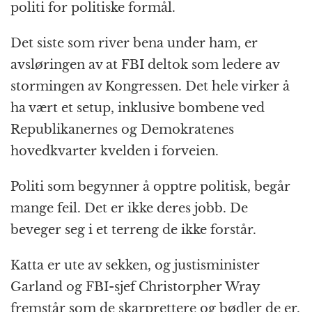
politi for politiske formål.
Det siste som river bena under ham, er
avsløringen av at FBI deltok som ledere av
stormingen av Kongressen. Det hele virker å
ha vært et setup, inklusive bombene ved
Republikanernes og Demokratenes
hovedkvarter kvelden i forveien.
Politi som begynner å opptre politisk, begår
mange feil. Det er ikke deres jobb. De
beveger seg i et terreng de ikke forstår.
Katta er ute av sekken, og justisminister
Garland og FBI-sjef Christorpher Wray
fremstår som de skarprettere og bødler de er.