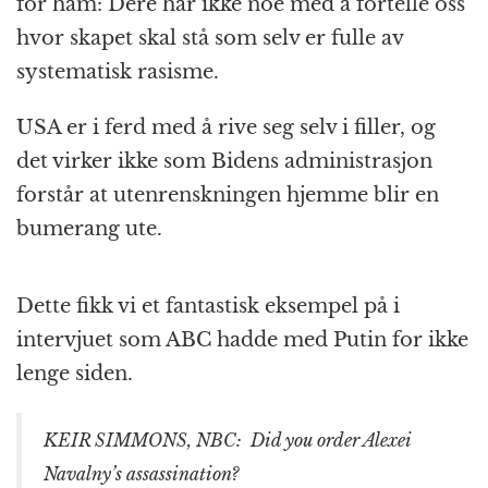
for ham: Dere har ikke noe med å fortelle oss
hvor skapet skal stå som selv er fulle av
systematisk rasisme.
USA er i ferd med å rive seg selv i filler, og
det virker ikke som Bidens administrasjon
forstår at utenrenskningen hjemme blir en
bumerang ute.
Dette fikk vi et fantastisk eksempel på i
intervjuet som ABC hadde med Putin for ikke
lenge siden.
KEIR SIMMONS, NBC: Did you order Alexei
Navalny’s assassination?