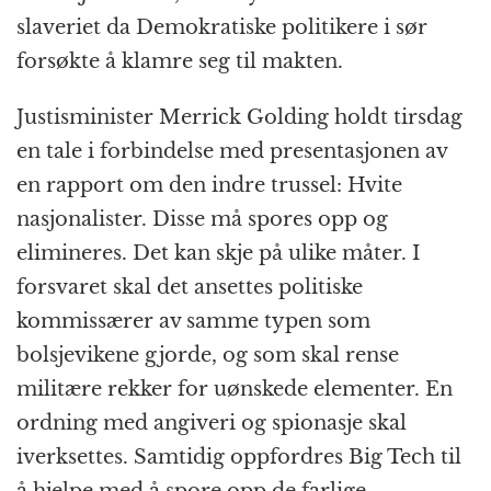
slaveriet da Demokratiske politikere i sør
forsøkte å klamre seg til makten.
Justisminister Merrick Golding holdt tirsdag
en tale i forbindelse med presentasjonen av
en rapport om den indre trussel: Hvite
nasjonalister. Disse må spores opp og
elimineres. Det kan skje på ulike måter. I
forsvaret skal det ansettes politiske
kommissærer av samme typen som
bolsjevikene gjorde, og som skal rense
militære rekker for uønskede elementer. En
ordning med angiveri og spionasje skal
iverksettes. Samtidig oppfordres Big Tech til