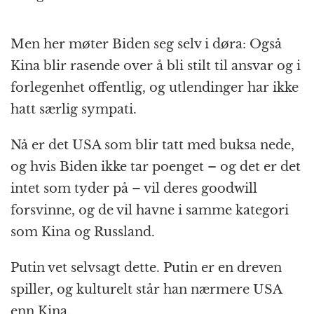
Men her møter Biden seg selv i døra: Også
Kina blir rasende over å bli stilt til ansvar og i
forlegenhet offentlig, og utlendinger har ikke
hatt særlig sympati.
Nå er det USA som blir tatt med buksa nede,
og hvis Biden ikke tar poenget – og det er det
intet som tyder på – vil deres goodwill
forsvinne, og de vil havne i samme kategori
som Kina og Russland.
Putin vet selvsagt dette. Putin er en dreven
spiller, og kulturelt står han nærmere USA
enn Kina.