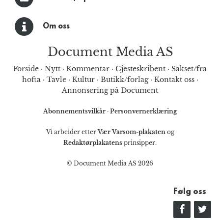
Om oss
Document Media AS
Forside
·
Nytt
·
Kommentar
·
Gjesteskribent
·
Sakset/fra
hofta
·
Tavle
·
Kultur
·
Butikk/forlag
·
Kontakt oss
·
Annonsering på Document
Abonnementsvilkår
·
Personvernerklæring
Vi arbeider etter
Vær Varsom-plakaten
og
Redaktørplakatens
prinsipper.
© Document Media AS 2026
Følg oss