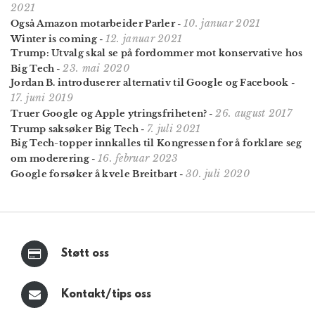
2021
10. januar 2021
Også Amazon motarbeider Parler
-
12. januar 2021
Winter is coming
-
Trump: Utvalg skal se på fordommer mot konservative hos
23. mai 2020
Big Tech
-
Jordan B. introduserer alternativ til Google og Facebook
-
17. juni 2019
26. august 2017
Truer Google og Apple ytringsfriheten?
-
7. juli 2021
Trump saksøker Big Tech
-
Big Tech-topper innkalles til Kongressen for å forklare seg
16. februar 2023
om moderering
-
30. juli 2020
Google forsøker å kvele Breitbart
-
Støtt oss
Kontakt/tips oss