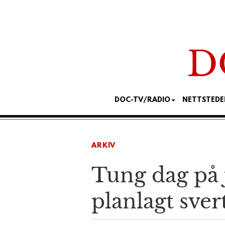
DOC-TV/RADIO
NETTSTEDE
ARKIV
Tung dag på 
planlagt sve