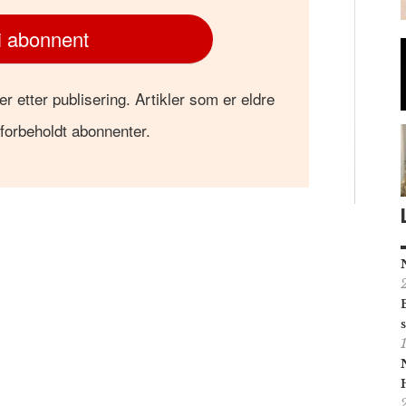
i abonnent
er etter publisering. Artikler som er eldre
 forbeholdt abonnenter.