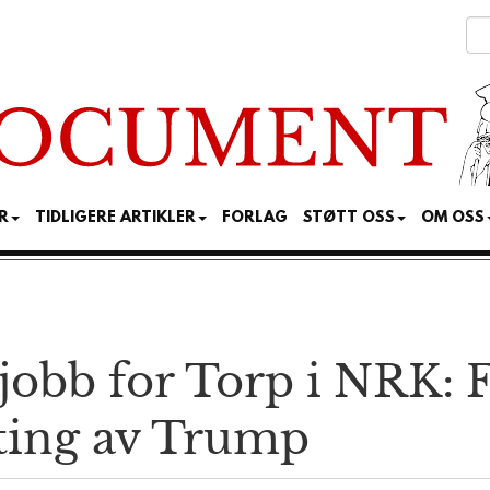
R
TIDLIGERE ARTIKLER
FORLAG
STØTT OSS
OM OSS
jobb for Torp i NRK: 
rting av Trump