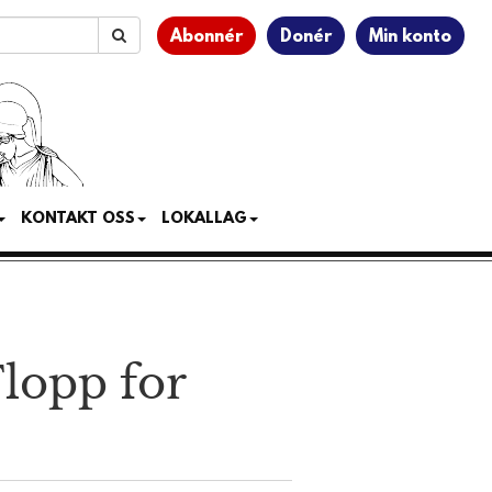
Abonnér
Donér
Min konto
KONTAKT OSS
LOKALLAG
Flopp for