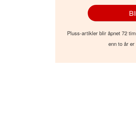
Bl
Pluss-artikler blir åpnet 72 tim
enn to år er