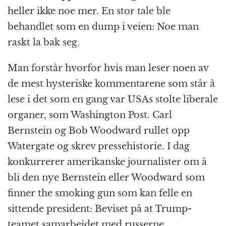
heller ikke noe mer. En stor tale ble
behandlet som en dump i veien: Noe man
raskt la bak seg.
Man forstår hvorfor hvis man leser noen av
de mest hysteriske kommentarene som står å
lese i det som en gang var USAs stolte liberale
organer, som Washington Post. Carl
Bernstein og Bob Woodward rullet opp
Watergate og skrev pressehistorie. I dag
konkurrerer amerikanske journalister om å
bli den nye Bernstein eller Woodward som
finner the smoking gun som kan felle en
sittende president: Beviset på at Trump-
teamet samarbeidet med russerne.