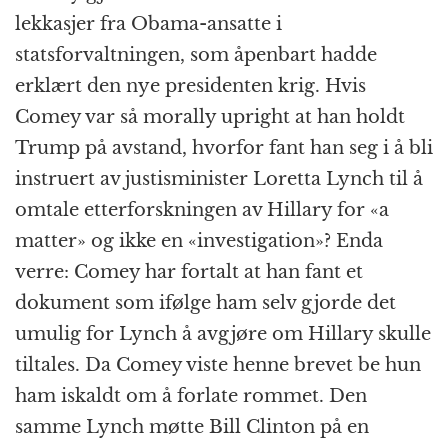
lekkasjer fra Obama-ansatte i
statsforvaltningen, som åpenbart hadde
erklært den nye presidenten krig. Hvis
Comey var så morally upright at han holdt
Trump på avstand, hvorfor fant han seg i å bli
instruert av justisminister Loretta Lynch til å
omtale etterforskningen av Hillary for «a
matter» og ikke en «investigation»? Enda
verre: Comey har fortalt at han fant et
dokument som ifølge ham selv gjorde det
umulig for Lynch å avgjøre om Hillary skulle
tiltales. Da Comey viste henne brevet be hun
ham iskaldt om å forlate rommet. Den
samme Lynch møtte Bill Clinton på en