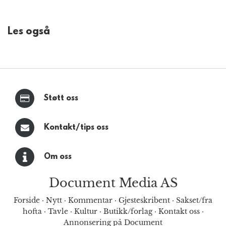
Les også
Støtt oss
Kontakt/tips oss
Om oss
Document Media AS
Forside
·
Nytt
·
Kommentar
·
Gjesteskribent
·
Sakset/fra
hofta
·
Tavle
·
Kultur
·
Butikk/forlag
·
Kontakt oss
·
Annonsering på Document