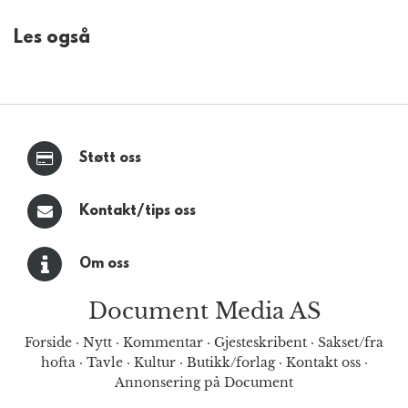
Les også
Støtt oss
Kontakt/tips oss
Om oss
Document Media AS
Forside
·
Nytt
·
Kommentar
·
Gjesteskribent
·
Sakset/fra
hofta
·
Tavle
·
Kultur
·
Butikk/forlag
·
Kontakt oss
·
Annonsering på Document