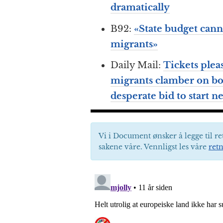
dramatically
B92:
«State budget cann
migrants»
Daily Mail:
Tickets plea
migrants clamber on bo
desperate bid to start n
Vi i Document ønsker å legge til re
sakene våre. Vennligst les våre
retn