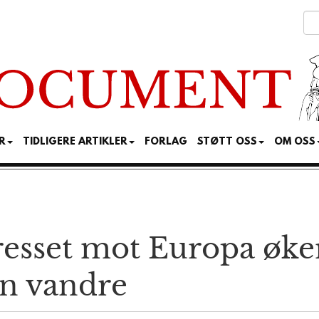
R
TIDLIGERE ARTIKLER
FORLAG
STØTT OSS
OM OSS
esset mot Europa øker 
en vandre