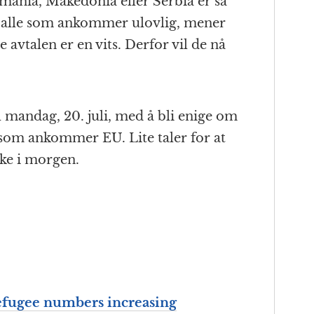
omania, Makedonia eller Serbia er så
e alle som ankommer ulovlig, mener
 avtalen er en vits. Derfor vil de nå
til mandag, 20. juli, med å bli enige om
 som ankommer EU. Lite taler for at
ikke i morgen.
fugee numbers increasing