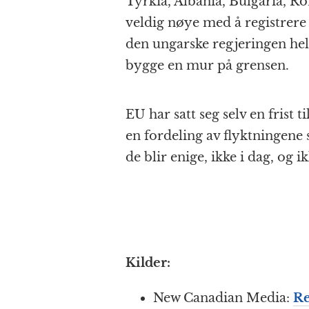
Tyrkia, Albania, Bulgaria, R
veldig nøye med å registrer
den ungarske regjeringen hele
bygge en mur på grensen.
EU har satt seg selv en frist 
en fordeling av flyktningene
de blir enige, ikke i dag, og 
Kilder:
New Canadian Media:
Re