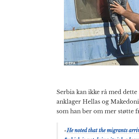
Serbia kan ikke rå med dette a
anklager Hellas og Makedonia 
som han ber om mer støtte f
«
He noted that the migrants arr