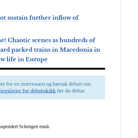
ot sustain further inflow of
se! Chaotic scenes as hundreds of
ard packed trains in Macedonia in
ew life in Europe
tte for en interessant og høvisk debatt om
ingslinjer for debattskikk
før du deltar.