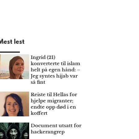
Mest lest
Ingrid (21)
konverterte til islam
helt på egen hånd: –
Jeg syntes hijab var
så fint
Reiste til Hellas for
hjelpe migranter;
endte opp død i en
koffert
Document utsatt for
hackerangrep