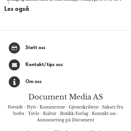
Les også
Støtt oss
Kontakt/tips oss
Om oss
Document Media AS
Forside
·
Nytt
·
Kommentar
·
Gjesteskribent
·
Sakset/fra
hofta
·
Tavle
·
Kultur
·
Butikk/forlag
·
Kontakt oss
·
Annonsering på Document